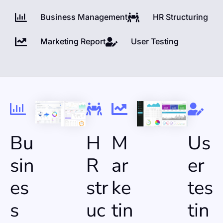
Business Management
HR Structuring
Marketing Report
User Testing
Bu
H
M
Us
sin
R
ar
er
es
str
ke
tes
s
uc
tin
tin